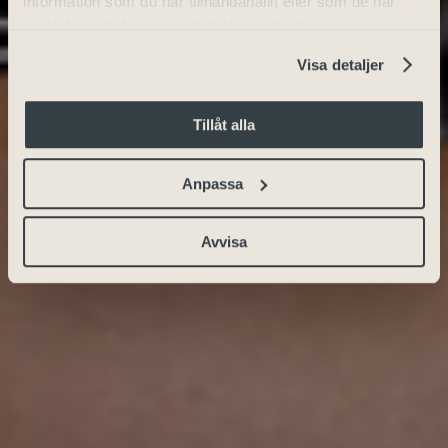
information som du har tillhandahållit eller som de har
samlat in när du har använt deras tjänster.
Visa detaljer
Tillåt alla
Anpassa
Avvisa