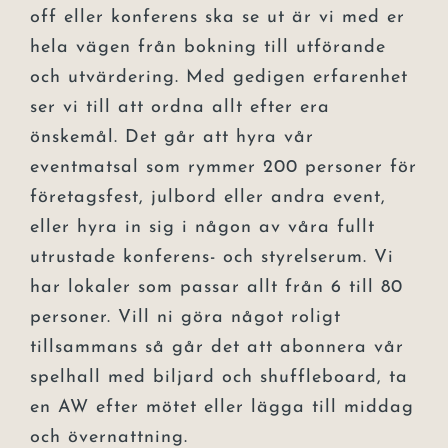
off eller konferens ska se ut är vi med er
hela vägen från bokning till utförande
och utvärdering. Med gedigen erfarenhet
ser vi till att ordna allt efter era
önskemål. Det går att hyra vår
eventmatsal som rymmer 200 personer för
företagsfest, julbord eller andra event,
eller hyra in sig i någon av våra fullt
utrustade konferens- och styrelserum. Vi
har lokaler som passar allt från 6 till 80
personer. Vill ni göra något roligt
tillsammans så går det att abonnera vår
spelhall med biljard och shuffleboard, ta
en AW efter mötet eller lägga till middag
och övernattning.