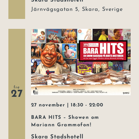
Skara Stadshotell
Järnvägsgatan 5, Skara, Sverige
fre
27
27 november | 18:30
-
22:00
BARA HITS – Showen om
Mariann Grammofon!
Skara Stadshotell