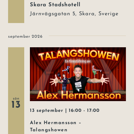
Skara Stadshotell
Järnvägsgatan 5, Skara, Sverige
september 2026
sön
13
13 september | 16:00
-
17:00
Alex Hermansson –
Talangshowen