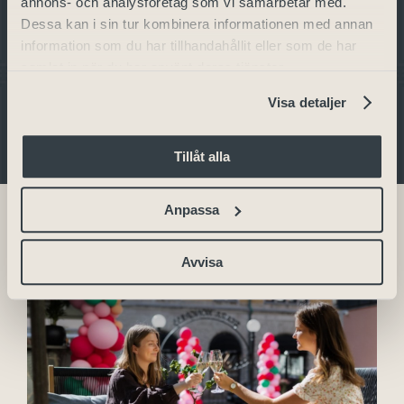
annons- och analysföretag som vi samarbetar med.
Dessa kan i sin tur kombinera informationen med annan
information som du har tillhandahållit eller som de har
samlat in när du har använt deras tjänster.
Visa detaljer
Tillåt alla
Anpassa
Avvisa