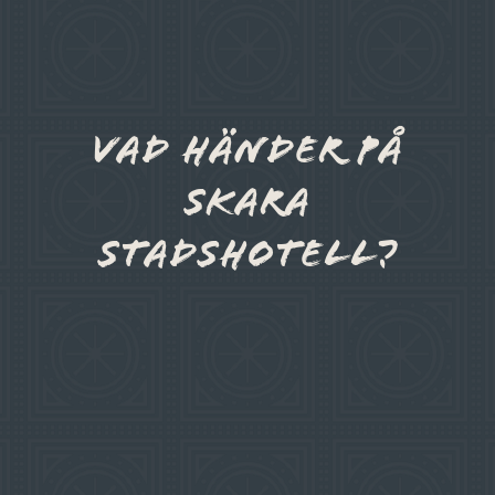
Vad händer på
Skara
Stadshotell?