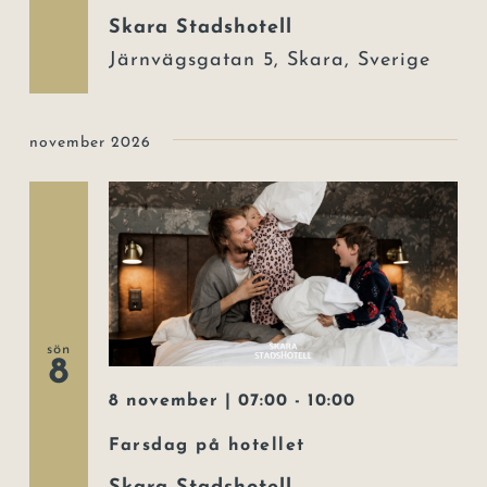
Skara Stadshotell
Järnvägsgatan 5, Skara, Sverige
november 2026
sön
8
8 november | 07:00
-
10:00
Farsdag på hotellet