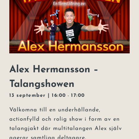
Alex Hermansson –
Talangshowen
13 september | 16:00
17:00
-
Välkomna till en underhållande,
actionfylld och rolig show i form av en
talangjakt där multitalangen Alex själv
agerar samtliga deltagare.