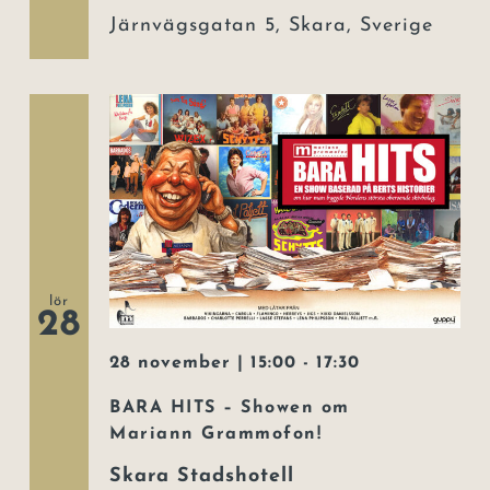
Järnvägsgatan 5, Skara, Sverige
lör
28
28 november | 15:00
-
17:30
BARA HITS – Showen om
Mariann Grammofon!
Skara Stadshotell