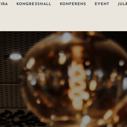
FIRA
KONGRESSHALL
KONFERENS
EVENT
JUL