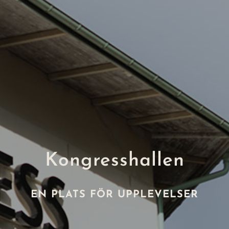
Kongresshallen
EN PLATS FÖR UPPLEVELSER