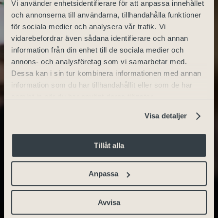
Vi använder enhetsidentifierare för att anpassa innehållet
och annonserna till användarna, tillhandahålla funktioner
för sociala medier och analysera vår trafik. Vi
vidarebefordrar även sådana identifierare och annan
information från din enhet till de sociala medier och
annons- och analysföretag som vi samarbetar med.
Dessa kan i sin tur kombinera informationen med annan
information som du har tillhandahållit eller som de har
samlat in när du har använt deras tjänster.
Visa detaljer
Tillåt alla
Anpassa
Avvisa