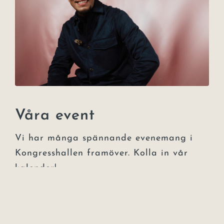
Våra event
Vi har många spännande evenemang i
Kongresshallen framöver. Kolla in vår
kalender!
Till eventsidan →