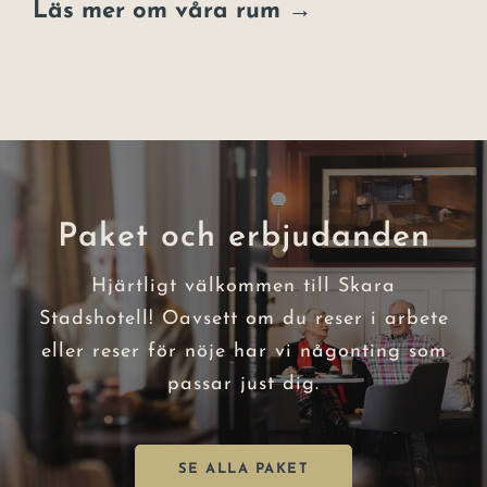
Läs mer om våra rum →
Paket och erbjudanden
Hjärtligt välkommen till Skara
Stadshotell! Oavsett om du reser i arbete
eller reser för nöje har vi någonting som
passar just dig.
SE ALLA PAKET