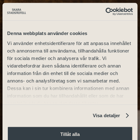
Denna webbplats använder cookies
Vi använder enhetsidentifierare för att anpassa innehållet
och annonserna till användarna, tillhandahålla funktioner
för sociala medier och analysera vår trafik. Vi
vidarebefordrar även sådana identifierare och annan
information från din enhet till de sociala medier och
annons- och analysföretag som vi samarbetar med.
Dessa kan i sin tur kombinera informationen med annan
information som du har tillhandahållit eller som de har
samlat in när du har använt deras tjänster.
Visa detaljer
Tillåt alla