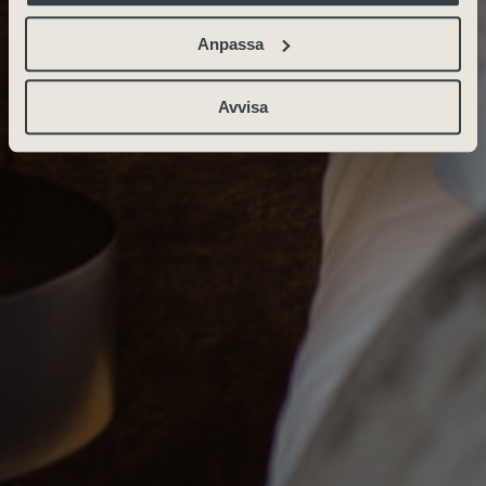
Anpassa
Avvisa