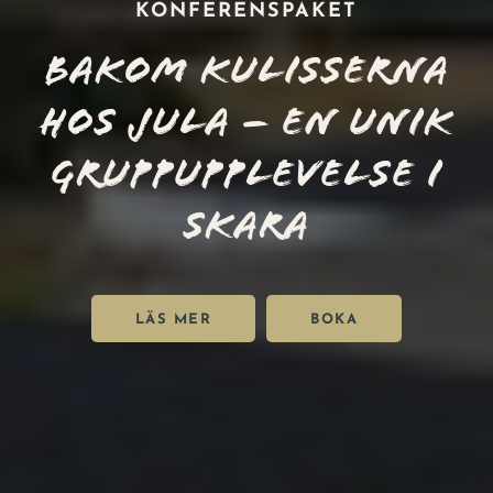
KONFERENSPAKET
Bakom kulisserna
hos Jula – en unik
gruppupplevelse i
Skara
LÄS MER
BOKA