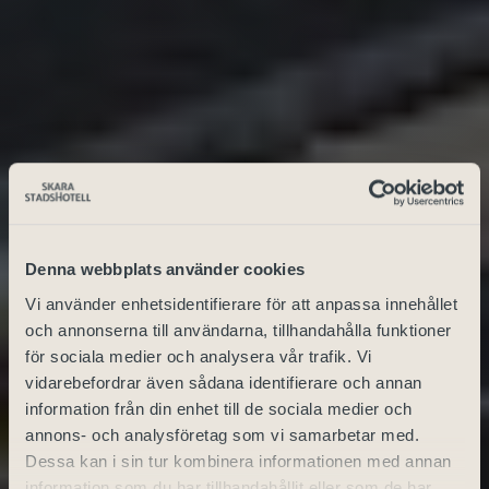
Denna webbplats använder cookies
Vi använder enhetsidentifierare för att anpassa innehållet
och annonserna till användarna, tillhandahålla funktioner
för sociala medier och analysera vår trafik. Vi
vidarebefordrar även sådana identifierare och annan
information från din enhet till de sociala medier och
annons- och analysföretag som vi samarbetar med.
Dessa kan i sin tur kombinera informationen med annan
information som du har tillhandahållit eller som de har