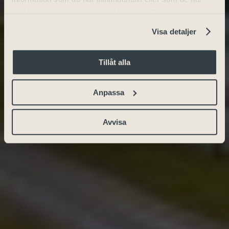
samlat in när du har använt deras tjänster.
Visa detaljer
Tillåt alla
Anpassa
Avvisa