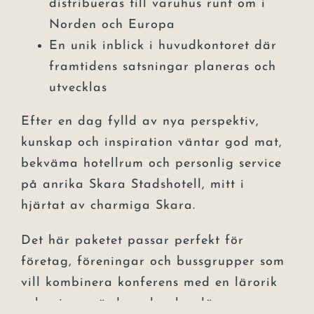
distribueras till varuhus runt om i
Norden och Europa
En unik inblick i huvudkontoret där
framtidens satsningar planeras och
utvecklas
Efter en dag fylld av nya perspektiv,
kunskap och inspiration väntar god mat,
bekväma hotellrum och personlig service
på anrika Skara Stadshotell, mitt i
hjärtat av charmiga Skara.
Det här paketet passar perfekt för
företag, föreningar och bussgrupper som
vill kombinera konferens med en lärorik
och minnesvärd upplevelse där