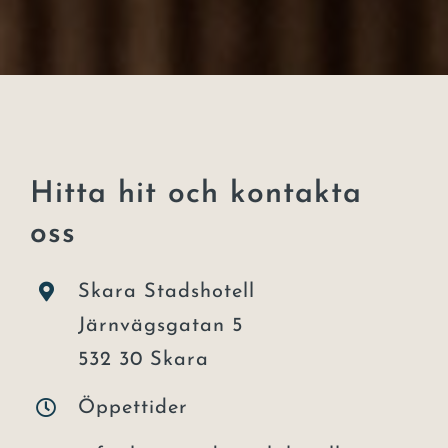
Hitta hit och kontakta
oss
Skara Stadshotell
Järnvägsgatan 5
532 30 Skara
Öppettider