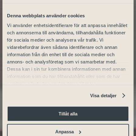
Denna webbplats använder cookies
Vi använder enhetsidentifierare för att anpassa innehållet
och annonserna till användarna, tillhandahålla funktioner
för sociala medier och analysera vår trafik. Vi
vidarebefordrar även sådana identifierare och annan
information från din enhet till de sociala medier och
annons- och analysföretag som vi samarbetar med.
Dessa kan i sin tur kombinera informationen med annan
information som du har tillhandahållit eller som de har
samlat in när du har använt deras tjänster.
Visa detaljer
Tillåt alla
Anpassa