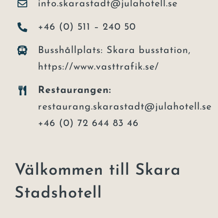
info.skarastadt@julahotell.se
+46 (0) 511 – 240 50
Busshållplats: Skara busstation,
https://www.vasttrafik.se/
Restaurangen:
restaurang.skarastadt@julahotell.se
+46 (0) 72 644 83 46
Välkommen till Skara
Stadshotell