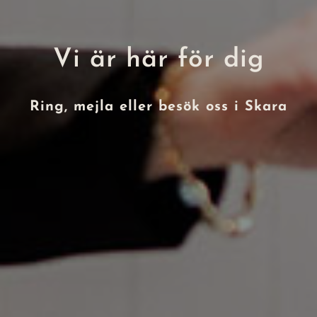
Vi är här för dig
Ring, mejla eller besök oss i Skara