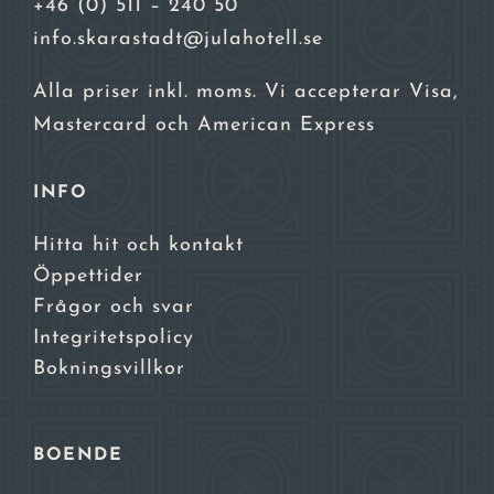
+46 (0) 511 – 240 50
info.skarastadt@julahotell.se
Alla priser inkl. moms. Vi accepterar Visa,
Mastercard och American Express
INFO
Hitta hit och kontakt
Öppettider
Frågor och svar
Integritetspolicy
Bokningsvillkor
BOENDE