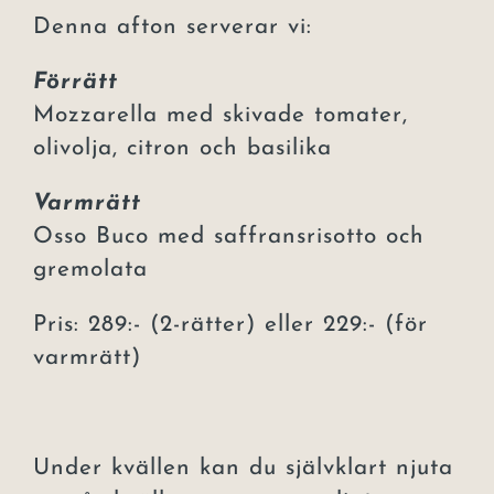
Denna afton serverar vi:
Förrätt
Mozzarella med skivade tomater,
olivolja, citron och basilika
Varmrätt
Osso Buco med saffransrisotto och
gremolata
Pris: 289:- (2-rätter) eller 229:- (för
varmrätt)
Under kvällen kan du självklart njuta