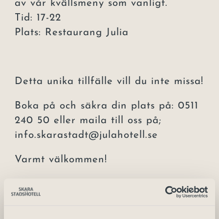
av vår kvällsmeny som vanligt.
Tid: 17-22
Plats: Restaurang Julia
Detta unika tillfälle vill du inte missa!
Boka på och säkra din plats på: 0511
240 50 eller maila till oss på;
info.skarastadt@julahotell.se
Varmt välkommen!