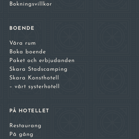
Bokningsvillkor
BOENDE
Våra rum
Boka boende
Paket och erbjudanden
Skara Stadscamping
Skara Konsthotell
– vårt systerhotell
PÅ HOTELLET
Restaurang
På gång