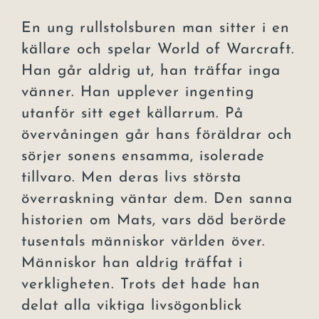
En ung rullstolsburen man sitter i en
källare och spelar World of Warcraft.
Han går aldrig ut, han träffar inga
vänner. Han upplever ingenting
utanför sitt eget källarrum. På
övervåningen går hans föräldrar och
sörjer sonens ensamma, isolerade
tillvaro. Men deras livs största
överraskning väntar dem. Den sanna
historien om Mats, vars död berörde
tusentals människor världen över.
Människor han aldrig träffat i
verkligheten. Trots det hade han
delat alla viktiga livsögonblick