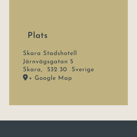
Plats
Skara Stadshotell
Järnvägsgatan 5
Skara
,
532 30
Sverige
+ Google Map