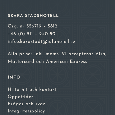
SKARA STADSHOTELL
Org. nr 556719 – 5812
+46 (0) 511 – 240 50
info.skarastadt@julahotell.se
Alla priser inkl. moms. Vi accepterar Visa,
Mastercard och American Express
INFO
Hitta hit och kontakt
Öppettider
Frågor och svar
Integritetspolicy