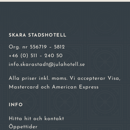
SKARA STADSHOTELL
Org. nr 556719 – 5812
+46 (0) 511 – 240 50
info.skarastadt@julahotell.se
Alla priser inkl. moms. Vi accepterar Visa,
Mastercard och American Express
INFO
Hitta hit och kontakt
Öppettider