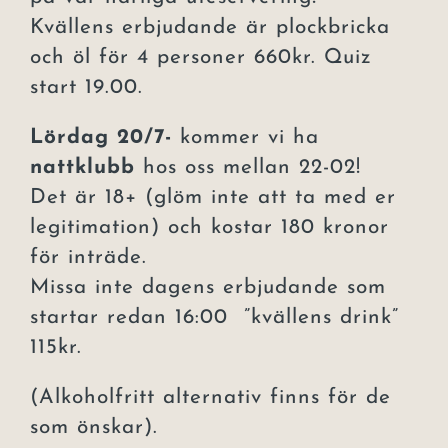
Kvällens erbjudande är plockbricka
och öl för 4 personer 660kr. Quiz
start 19.00.
Lördag 20/7-
kommer vi ha
nattklubb
hos oss mellan 22-02!
Det är 18+ (glöm inte att ta med er
legitimation) och kostar 180 kronor
för inträde.
Missa inte dagens erbjudande som
startar redan 16:00 ”kvällens drink”
115kr.
(Alkoholfritt alternativ finns för de
som önskar).