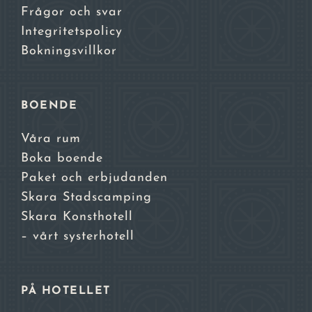
Frågor och svar
Integritetspolicy
Bokningsvillkor
BOENDE
Våra rum
Boka boende
Paket och erbjudanden
Skara Stadscamping
Skara Konsthotell
– vårt systerhotell
PÅ HOTELLET