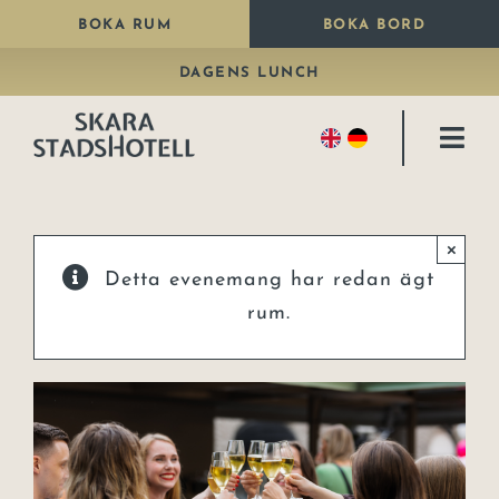
Fortsätt
BOKA RUM
BOKA BORD
till
DAGENS LUNCH
innehållet
Togg
Navi
Bo
×
Äta
Detta evenemang har redan ägt
Paket
rum.
Fira
Kongresshall
Konferens