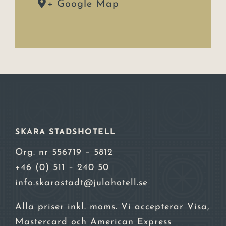
+ Google Map
SKARA STADSHOTELL
Org. nr 556719 – 5812
+46 (0) 511 – 240 50
info.skarastadt@julahotell.se
Alla priser inkl. moms. Vi accepterar Visa,
Mastercard och American Express