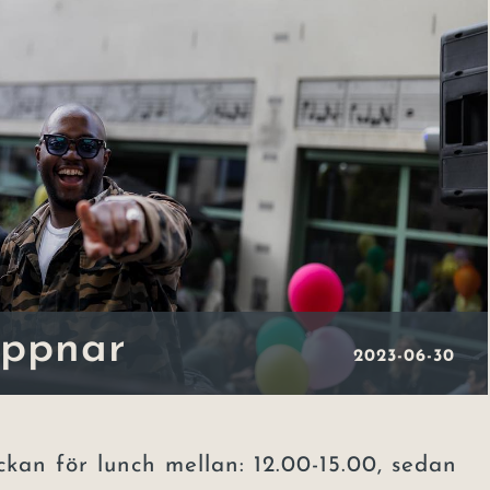
öppnar
2023-06-30
ckan för lunch mellan: 12.00-15.00, sedan