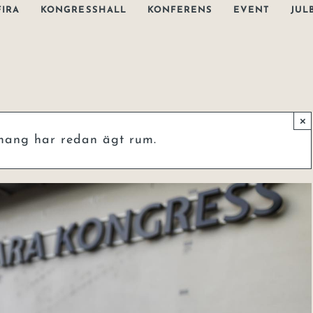
FIRA
KONGRESSHALL
KONFERENS
EVENT
JUL
×
mang har redan ägt rum.