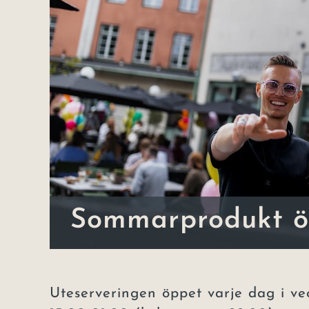
Sommarprodukt 
Uteserveringen öppet varje dag i ve