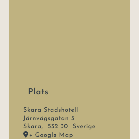
Plats
Skara Stadshotell
Järnvägsgatan 5
Skara
,
532 30
Sverige
+ Google Map