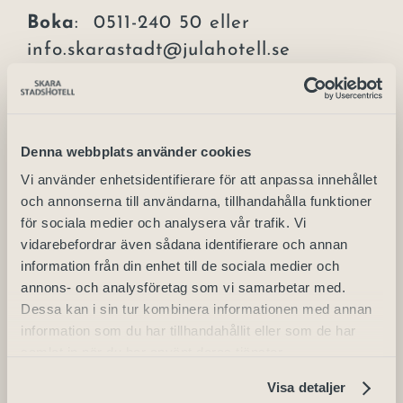
Boka
: 0511-240 50 eller
info.skarastadt@julahotell.se
Varmt välkomna till Skara
Denna webbplats använder cookies
Stadshotell!
Vi använder enhetsidentifierare för att anpassa innehållet
och annonserna till användarna, tillhandahålla funktioner
för sociala medier och analysera vår trafik. Vi
vidarebefordrar även sådana identifierare och annan
information från din enhet till de sociala medier och
Julbord I Skara
Julbord I Skara
annons- och analysföretag som vi samarbetar med.
Kongresshall
Kongresshall
Dessa kan i sin tur kombinera informationen med annan
information som du har tillhandahållit eller som de har
samlat in när du har använt deras tjänster.
Visa detaljer