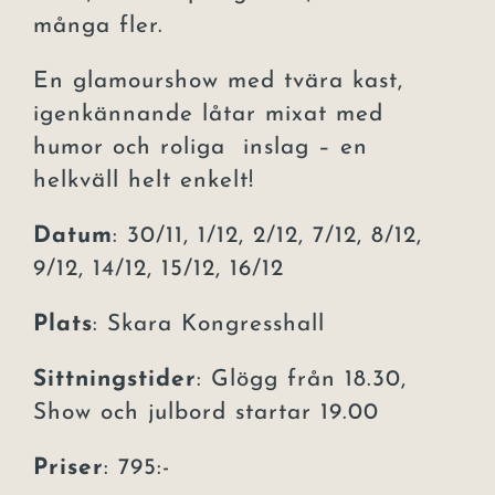
många fler.
En glamourshow med tvära kast,
igenkännande låtar mixat med
humor och roliga inslag – en
helkväll helt enkelt!
Datum
: 30/11, 1/12, 2/12, 7/12, 8/12,
9/12, 14/12, 15/12, 16/12
Plats
: Skara Kongresshall
Sittningstider
: Glögg från 18.30,
Show och julbord startar 19.00
Priser
: 795:-