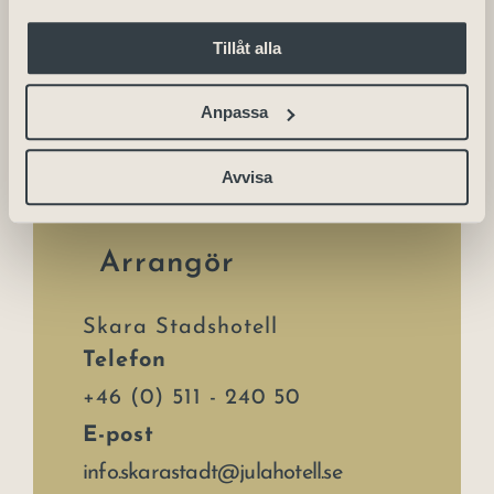
Tillåt alla
Detaljer
Anpassa
Datum:
2023-12-09
Avvisa
Arrangör
Skara Stadshotell
Telefon
+46 (0) 511 - 240 50
E-post
info.skarastadt@julahotell.se