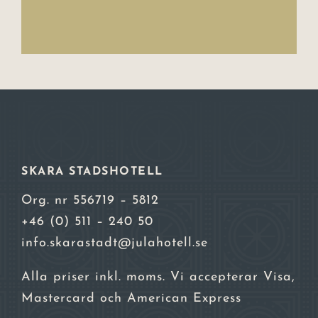
SKARA STADSHOTELL
Org. nr 556719 – 5812
+46 (0) 511 – 240 50
info.skarastadt@julahotell.se
Alla priser inkl. moms. Vi accepterar Visa,
Mastercard och American Express