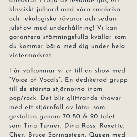
atmosfär i följd av levande ljus, ett
klassiskt julbord med våra smakrika
och ekologiska råvaror och sedan
julshow med underhållning! Vi kan
garantera stämningsfulla kvällar som
du kommer bära med dig under hela
vintermörkret.
I år välkomnar vi er till en show med
”Voice of Vocals”. En dedikerad grupp
till de största stjärnorna inom
pop/rock! Det blir glittrande shower
med ett stjärnfall av låtar som
gestaltas genom 70-80 & 90 talet
som Tina Turner, Dina Ross, Roxette,
Cher, Bruce Springsteen, Queen med