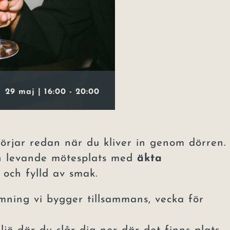
29 maj | 16:00
-
20:00
örjar redan när du kliver in genom dörren.
en levande mötesplats med
äkta
 och fylld av smak.
mning vi bygger tillsammans, vecka för