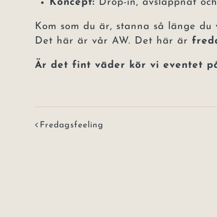
Koncept:
Drop-in, avslappnat och 
Kom som du är, stanna så länge du v
Det här är vår AW. Det här är
fred
Är det fint väder kör vi eventet p
Fredagsfeeling