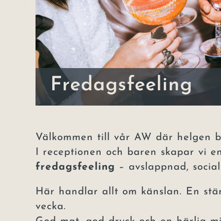
Fredagsfeeling
Välkommen till vår AW där helgen b
I receptionen och baren skapar vi 
fredagsfeeling
– avslappnad, social
Här handlar allt om känslan. En stä
vecka.