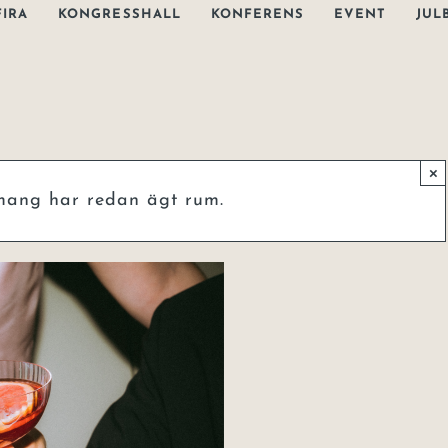
FIRA
KONGRESSHALL
KONFERENS
EVENT
JUL
×
mang har redan ägt rum.