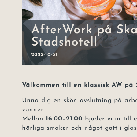
AfterWork på Sk
Stadshotell
2025-10-31
Välkommen till en klassisk AW på 
Unna dig en skön avslutning på arbe
vänner.
Mellan
16.00–21.00
bjuder vi in till
härliga smaker och något gott i glas