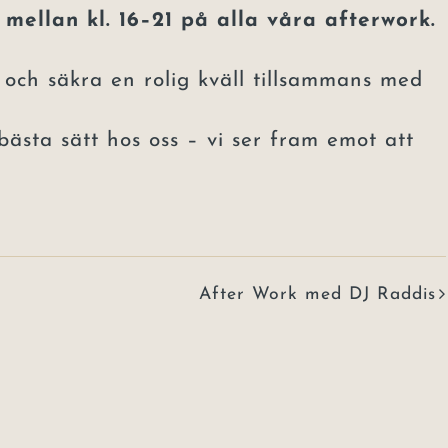
 mellan kl. 16–21 på alla våra afterwork.
l och säkra en rolig kväll tillsammans med
ästa sätt hos oss – vi ser fram emot att
After Work med DJ Raddis