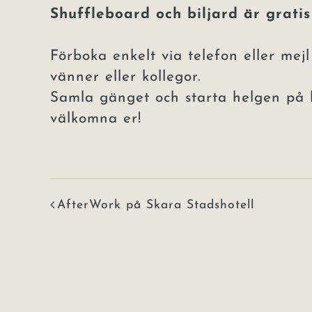
Shuffleboard och biljard är gratis
Förboka enkelt via telefon eller mej
vänner eller kollegor.
Samla gänget och starta helgen på b
välkomna er!
AfterWork på Skara Stadshotell