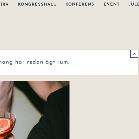
FIRA
KONGRESSHALL
KONFERENS
EVENT
JUL
×
mang har redan ägt rum.