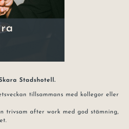
ara
Skara Stadshotell.
tsveckan tillsammans med kollegor eller
 en trivsam after work med god stämning,
et.