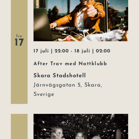
fre
17
17 juli | 22:00
-
18 juli | 02:00
After Trav med Nattklubb
Skara Stadshotell
Järnvägsgatan 5, Skara,
Sverige