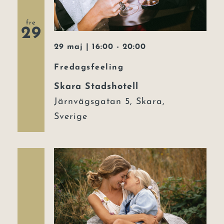
fre
29
29 maj | 16:00
-
20:00
Fredagsfeeling
Skara Stadshotell
Järnvägsgatan 5, Skara,
Sverige