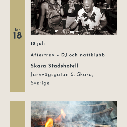
lör
18
18 juli
Aftertrav – DJ och nattklubb
Skara Stadshotell
Järnvägsgatan 5, Skara,
Sverige