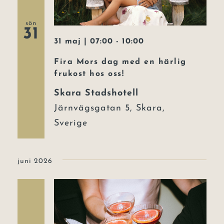
sön
31
31 maj | 07:00
-
10:00
Fira Mors dag med en härlig
frukost hos oss!
Skara Stadshotell
Järnvägsgatan 5, Skara,
Sverige
juni 2026