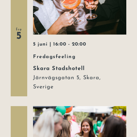
fre
5
5 juni | 16:00
-
20:00
Fredagsfeeling
Skara Stadshotell
Järnvägsgatan 5, Skara,
Sverige