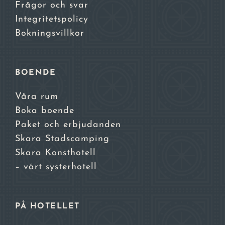
Frågor och svar
Integritetspolicy
Bokningsvillkor
BOENDE
Våra rum
Boka boende
Paket och erbjudanden
Skara Stadscamping
Skara Konsthotell
– vårt systerhotell
PÅ HOTELLET