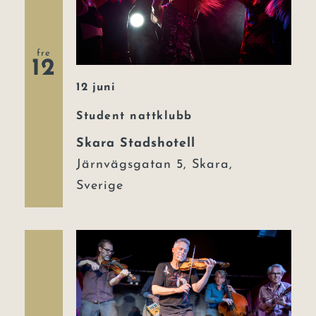
fre
12
12 juni
Student nattklubb
Skara Stadshotell
Järnvägsgatan 5, Skara,
Sverige