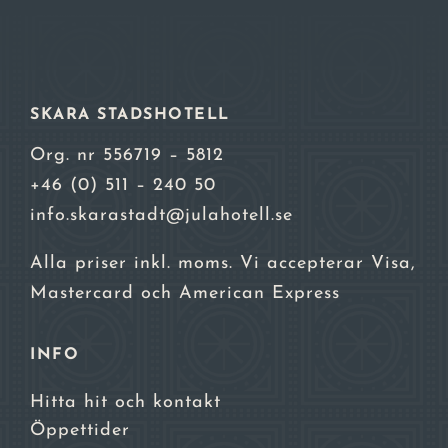
SKARA STADSHOTELL
Org. nr 556719 – 5812
+46 (0) 511 – 240 50
info.skarastadt@julahotell.se
Alla priser inkl. moms. Vi accepterar Visa,
Mastercard och American Express
INFO
Hitta hit och kontakt
Öppettider