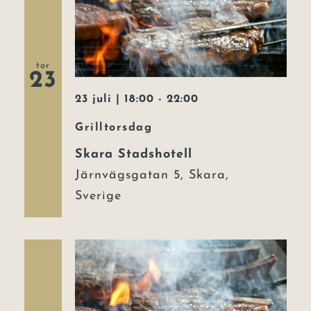
tor
23
23 juli | 18:00
-
22:00
Grilltorsdag
Skara Stadshotell
Järnvägsgatan 5, Skara,
Sverige