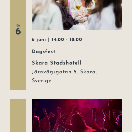
lör
6
6 juni | 14:00
-
18:00
Dagsfest
Skara Stadshotell
Järnvägsgatan 5, Skara,
Sverige