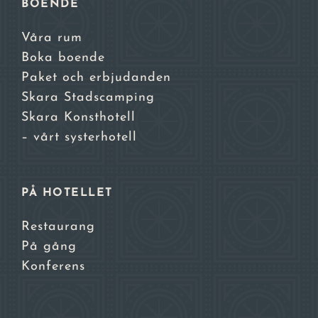
BOENDE
Våra rum
Boka boende
Paket och erbjudanden
Skara Stadscamping
Skara Konsthotell
– vårt systerhotell
PÅ HOTELLET
Restaurang
På gång
Konferens