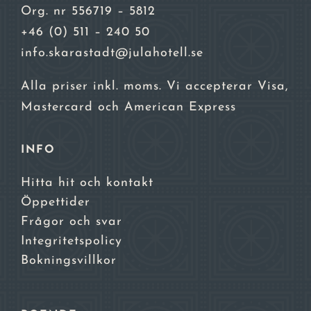
Org. nr 556719 – 5812
+46 (0) 511 – 240 50
info.skarastadt@julahotell.se
Alla priser inkl. moms. Vi accepterar Visa,
Mastercard och American Express
INFO
Hitta hit och kontakt
Öppettider
Frågor och svar
Integritetspolicy
Bokningsvillkor