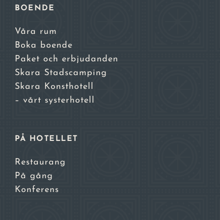
BOENDE
Våra rum
Boka boende
Paket och erbjudanden
Skara Stadscamping
Skara Konsthotell
– vårt systerhotell
PÅ HOTELLET
Restaurang
På gång
Konferens