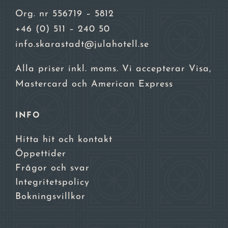
Org. nr 556719 – 5812
+46 (0) 511 – 240 50
info.skarastadt@julahotell.se
Alla priser inkl. moms. Vi accepterar Visa,
Mastercard och American Express
INFO
Hitta hit och kontakt
Öppettider
Frågor och svar
Integritetspolicy
Bokningsvillkor