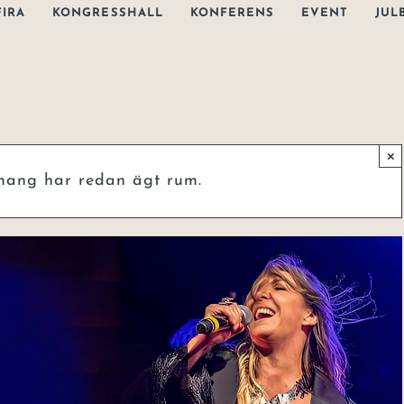
FIRA
KONGRESSHALL
KONFERENS
EVENT
JUL
×
mang har redan ägt rum.