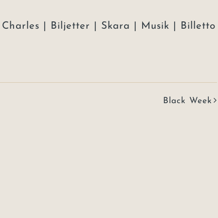
harles | Biljetter | Skara | Musik | Billetto
Black Week