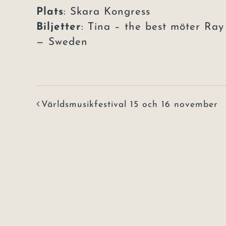
Plats
: Skara Kongress
Biljetter
:
Tina – the best möter Ray C
— Sweden
Världsmusikfestival 15 och 16 november