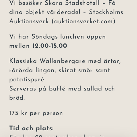
Vi besöker Skara Stadshotell – Få
dina objekt värderade! – Stockholms
Auktionsverk (auktionsverket.com)
Vi har Söndags lunchen öppen
mellan
12.00-15.00
Klassiska Wallenbergare med ärtor,
rårörda lingon, skirat smör samt
potatispuré.
Serveras på buffé med sallad och
bröd.
175 kr per person
Tid och plats: