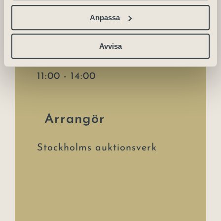
Anpassa
Datum:
2024-09-29
Avvisa
Tid:
11:00 - 14:00
Arrangör
Stockholms auktionsverk