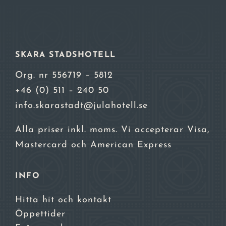
SKARA STADSHOTELL
Org. nr 556719 – 5812
+46 (0) 511 – 240 50
info.skarastadt@julahotell.se
Alla priser inkl. moms. Vi accepterar Visa,
Mastercard och American Express
INFO
Hitta hit och kontakt
Öppettider