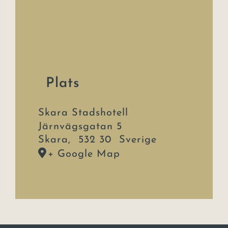
Plats
Skara Stadshotell
Järnvägsgatan 5
Skara
,
532 30
Sverige
+ Google Map