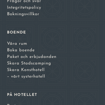
Frågor och svar
Integritetspolicy
Bokningsvillkor
BOENDE
Våra rum
Boka boende
Paket och erbjudanden
Skara Stadscamping
Skara Konsthotell
– vårt systerhotell
PÅ HOTELLET