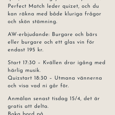
Perfect Match leder quizet, och du
kan räkna med både kluriga frågor
och skön stämning.
AW-erbjudande: Burgare och bärs
eller burgare och ett glas vin för
endast 195 kr.
Start 17:30 – Kvällen drar igång med
härlig musik.
Quizstart 18:30 – Utmana vännerna
och visa vad ni går för.
Anmälan senast tisdag 15/4, det är
gratis att delta.
Boka bord på