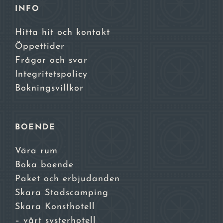
INFO
Hitta hit och kontakt
Öppettider
Frågor och svar
Integritetspolicy
Bokningsvillkor
BOENDE
Våra rum
Boka boende
Paket och erbjudanden
Skara Stadscamping
Skara Konsthotell
– vårt systerhotell