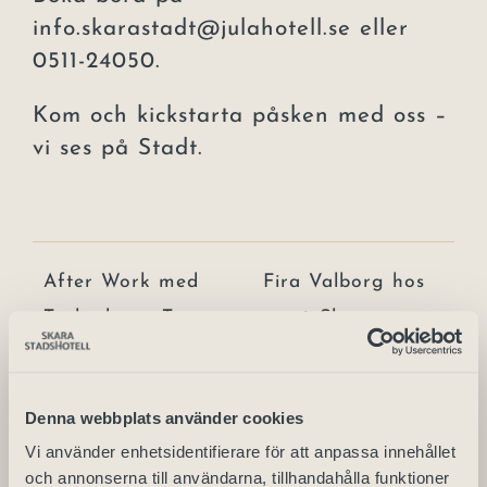
info.skarastadt@julahotell.se
eller
0511-24050.
Kom och kickstarta påsken med oss –
vi ses på Stadt.
After Work med
Fira Valborg hos
Trubaduren Tomas
oss på Skara
Johansson
Stadshotell!
Denna webbplats använder cookies
Vi använder enhetsidentifierare för att anpassa innehållet
och annonserna till användarna, tillhandahålla funktioner