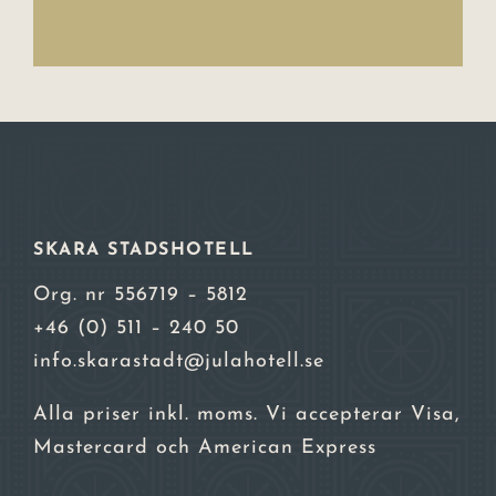
SKARA STADSHOTELL
Org. nr 556719 – 5812
+46 (0) 511 – 240 50
info.skarastadt@julahotell.se
Alla priser inkl. moms. Vi accepterar Visa,
Mastercard och American Express