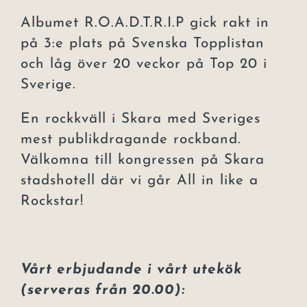
Albumet R.O.A.D.T.R.I.P gick rakt in
på 3:e plats på Svenska Topplistan
och låg över 20 veckor på Top 20 i
Sverige.
En rockkväll i Skara med Sveriges
mest publikdragande rockband.
Välkomna till kongressen på Skara
stadshotell där vi går All in like a
Rockstar!
Vårt erbjudande i vårt utekök
(serveras från 20.00):