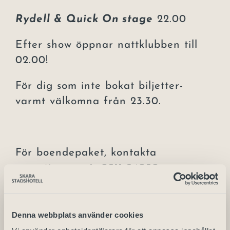
Rydell & Quick On stage
22.00
Efter show öppnar nattklubben till
02.00!
För dig som inte bokat biljetter-
varmt välkomna från 23.30.
För boendepaket, kontakta
receptionen på: 0511-24050
– Plats: Skara Kongress
Denna webbplats använder cookies