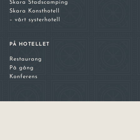
Skara Stadscamping
Skara Konsthotell
– vårt systerhotell
PÅ HOTELLET
Restaurang
På gång
Konferens
© Skara Stadshotell
2026 | Fotograf: Roger
Borgelid