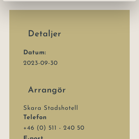
Detaljer
Datum:
2023-09-30
Arrangör
Skara Stadshotell
Telefon
+46 (0) 511 - 240 50
E-post