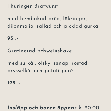
Thuringer Bratwürst
med hembakad bröd, lökringar,
dijonmajjo, sallad och picklad gurka
95 :-
Gratinerad Schweinshaxe
med surkål, ölsky, senap, rostad
brysselkål och potatispuré
125 :-
Insläpp och baren öppnar
kl 20.00